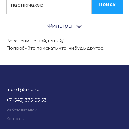
Поиск
Фильтры
Вакансии не найдены 🙁
Попробуйте поискать что-нибудь другое.
friend@urfu.ru
+7 (343) 375-93-53
Работодателям
Контакты