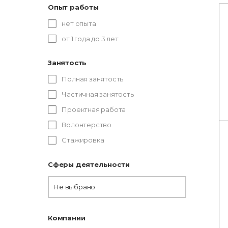
Опыт работы
нет опыта
от 1 года до 3 лет
Занятость
Полная занятость
Частичная занятость
Проектная работа
Волонтерство
Стажировка
Сферы деятельности
Не выбрано
Компании