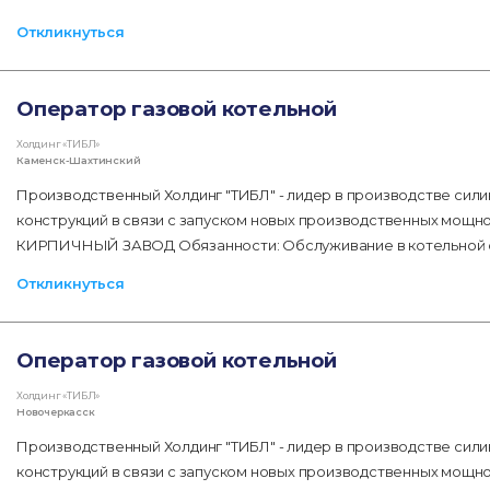
Откликнуться
Оператор газовой котельной
Холдинг «ТИБЛ»
Каменск-Шахтинский
Производственный Холдинг "ТИБЛ" - лидер в производстве сил
конструкций в связи с запуском новых производственных мо
КИРПИЧНЫЙ ЗАВОД Обязанности: Обслуживание в котельной от
Откликнуться
Оператор газовой котельной
Холдинг «ТИБЛ»
Новочеркасск
Производственный Холдинг "ТИБЛ" - лидер в производстве сил
конструкций в связи с запуском новых производственных мощн