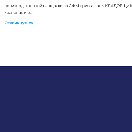
производственной площадки на СЖМ приглашаем КЛАДОВЩИКА
хранение и о…
Откликнуться