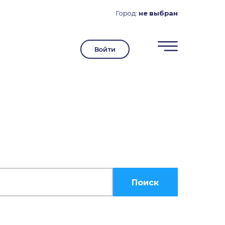
Город:
не выбран
Войти
Поиск