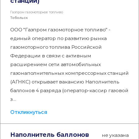
станции)
Газпром газомоторное топливо
Тобольск
ООО "Газпром газомоторное топливо" -
единый оператор по развитию рынка
газомоторного топлива Российской
Федерации в связи с активным
расширением сети автомобильных
газонаполнительных компрессорных станций
(АГНКС) открывает вакансию Наполнитель
баллонов 4 разряда (оператор-кассир газовой
з…
Откликнуться
Наполнитель баллонов
не указана