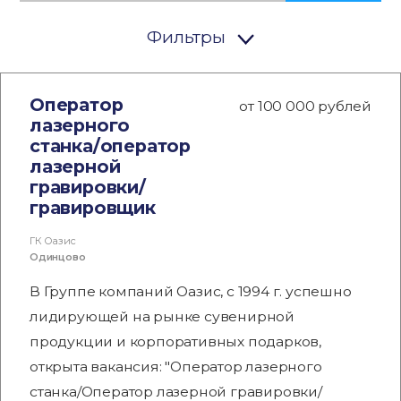
Фильтры
Оператор
от 100 000 рублей
лазерного
станка/оператор
лазерной
гравировки/
гравировщик
ГК Оазис
Одинцово
В Группе компаний Оазис, с 1994 г. успешно
лидирующей на рынке сувенирной
продукции и корпоративных подарков,
открыта вакансия: "Оператор лазерного
станка/Оператор лазерной гравировки/