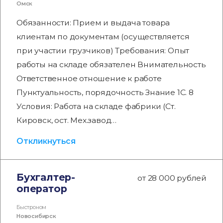
Омск
Обязанности: Прием и выдача товара
клиентам по документам (осуществляется
при участии грузчиков) Требования: Опыт
работы на складе обязателен Внимательность
Ответственное отношение к работе
Пунктуальность, порядочность Знание 1С. 8
Условия: Работа на складе фабрики (Ст.
Кировск, ост. Мех.завод…
Откликнуться
Бухгалтер-
от 28 000 рублей
оператор
Быстроном
Новосибирск