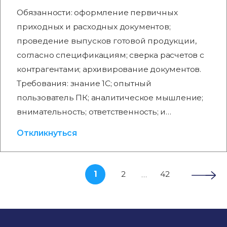
Обязанности: оформление первичных
приходных и расходных документов;
проведение выпусков готовой продукции,
согласно спецификациям; сверка расчетов с
контрагентами; архивирование документов.
Требования: знание 1С; опытный
пользователь ПК; аналитическое мышление;
внимательность; ответственность; и…
Откликнуться
1
2
42
…