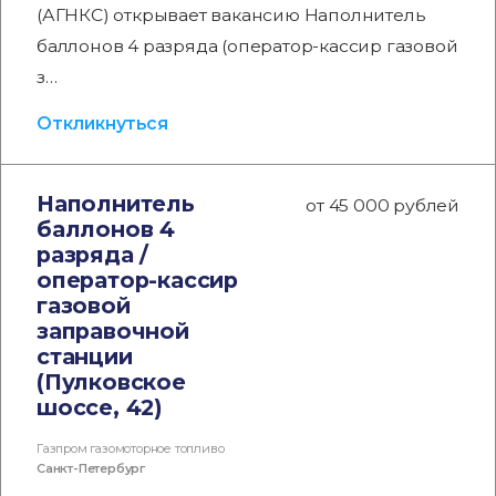
(АГНКС) открывает вакансию Наполнитель
баллонов 4 разряда (оператор-кассир газовой
з…
Откликнуться
Наполнитель
от 45 000 рублей
баллонов 4
разряда /
оператор-кассир
газовой
заправочной
станции
(Пулковское
шоссе, 42)
Газпром газомоторное топливо
Санкт-Петербург