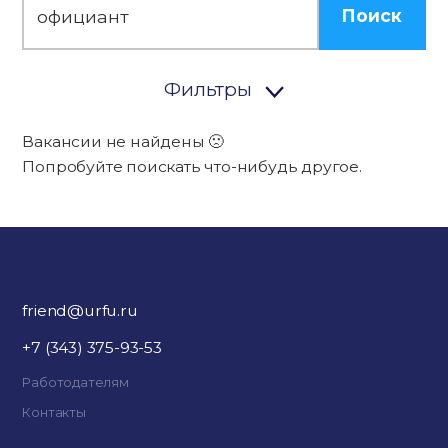
Поиск
Фильтры
Вакансии не найдены 🙁
Попробуйте поискать что-нибудь другое.
friend@urfu.ru
+7 (343) 375-93-53
Работодателям
Контакты