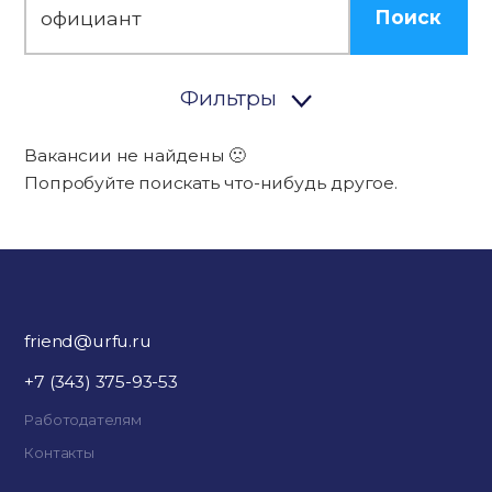
Поиск
Фильтры
Вакансии не найдены 🙁
Попробуйте поискать что-нибудь другое.
friend@urfu.ru
+7 (343) 375-93-53
Работодателям
Контакты