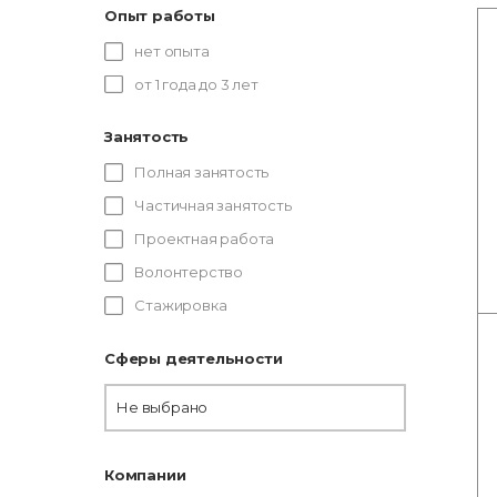
Опыт работы
нет опыта
от 1 года до 3 лет
Занятость
Полная занятость
Частичная занятость
Проектная работа
Волонтерство
Стажировка
Сферы деятельности
Не выбрано
Компании