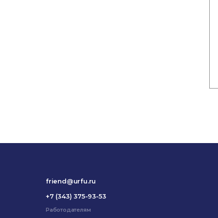
friend@urfu.ru
+7 (343) 375-93-53
Работодателям