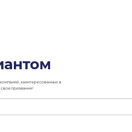
иантом
 компаний, заинтересованных в
 свое призвание!