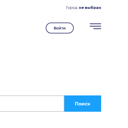
Город:
не выбран
Войти
Поиск