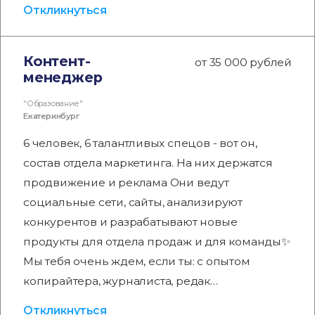
Откликнуться
Контент-
от 35 000 рублей
менеджер
"Образование"
Екатеринбург
6 человек, 6 талантливых спецов - вот он,
состав отдела маркетинга. На них держатся
продвижение и реклама Они ведут
социальные сети, сайты, анализируют
конкурентов и разрабатывают новые
продукты для отдела продаж и для команды✨
Мы тебя очень ждем, если ты: с опытом
копирайтера, журналиста, редак…
Откликнуться