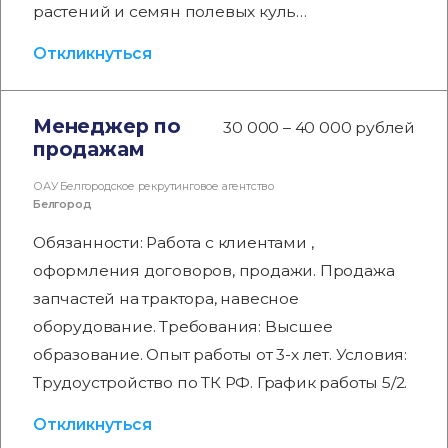
растений и семян полевых куль…
Откликнуться
Менеджер по
30 000 – 40 000 рублей
продажам
ОАУ Белгородское рекрутинговое агентство
Белгород
Обязанности: Работа с клиентами ,
оформления договоров, продажи. Продажа
запчастей на трактора, навесное
оборудование. Требования: Высшее
образование. Опыт работы от 3-х лет. Условия:
Трудоустройство по ТК РФ. График работы 5/2.
Откликнуться