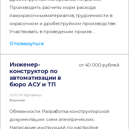
Производить расчеты норм расхода
лакокрасочныхматериалов, трудоемкости в
окрасочном и дробеструйном производстве;
Участвовать в проведении произв…
Откликнуться
Инженер-
от 40 000 рублей
конструктор по
автоматизации в
бюро АСУ и ТП
ООО УК Рудгормаш
Воронеж
Обязанности: Разработка конструкторской
документации: схем электрических.
Написание инструкций по настройке