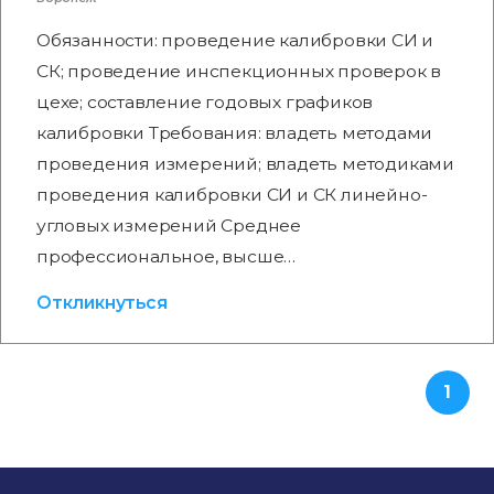
Обязанности: проведение калибровки СИ и
СК; проведение инспекционных проверок в
цехе; составление годовых графиков
калибровки Требования: владеть методами
проведения измерений; владеть методиками
проведения калибровки СИ и СК линейно-
угловых измерений Среднее
профессиональное, высше…
Откликнуться
1