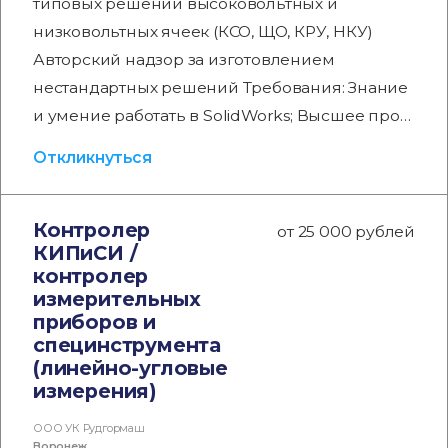
типовых решений высоковольтных и
низковольтных ячеек (КСО, ЩО, КРУ, НКУ)
Авторский надзор за изготовлением
нестандартных решений Требования: Знание
и умение работать в SolidWorks; Высшее про…
Откликнуться
Контролер
от 25 000 рублей
КИПиСИ /
контролер
измерительных
приборов и
специнструмента
(линейно-угловые
измерения)
ООО УК Рудгормаш
Воронеж