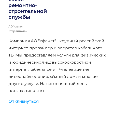
ремонтно-
строительной
службы
АО Уфанет
Стерлитамак
Компания АО "Уфанет" - крупный российский
интернет-провайдер и оператор кабельного
ТВ. Мы предоставляем услуги для физических
и юридических лиц: высокоскоростной
интернет, кабельное и IP-телевидение,
видеонаблюдение, «Умный дом» и многие
другие услуги. На сегодняшний день
подключиться к н…
Откликнуться