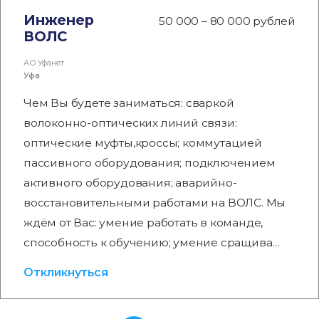
Инженер
50 000 – 80 000 рублей
ВОЛС
АО Уфанет
Уфа
Чем Вы будете заниматься: сваркой
волоконно-оптических линий связи:
оптические муфты,кроссы; коммутацией
пассивного оборудования; подключением
активного оборудования; аварийно-
восстановительными работами на ВОЛС. Мы
ждём от Вас: умение работать в команде,
способность к обучению; умение сращива…
Откликнуться