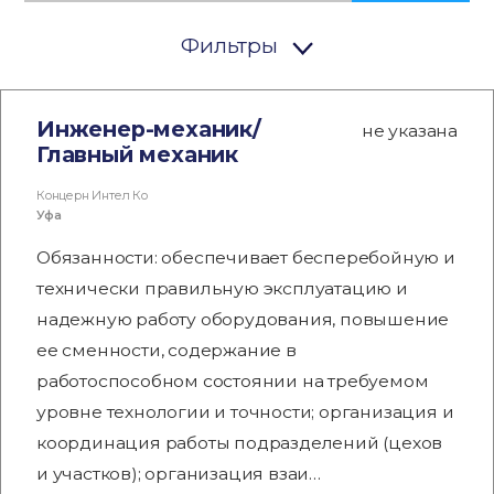
Фильтры
Инженер-механик/
не указана
Главный механик
Концерн Интел Ко
Уфа
Обязанности: обеспечивает бесперебойную и
технически правильную эксплуатацию и
надежную работу оборудования, повышение
ее сменности, содержание в
работоспособном состоянии на требуемом
уровне технологии и точности; организация и
координация работы подразделений (цехов
и участков); организация взаи…