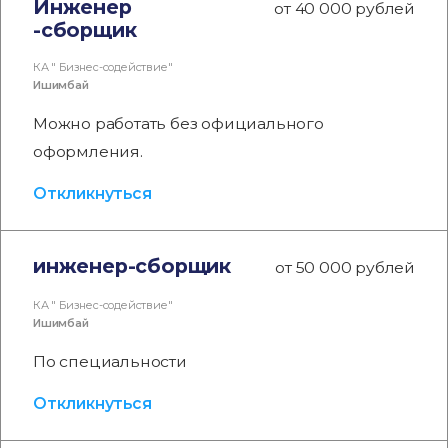
Инженер
от 40 000 рублей
-сборщик
КА " Бизнес-содействие"
Ишимбай
Можно работать без официального
оформления.
Откликнуться
инженер-сборщик
от 50 000 рублей
КА " Бизнес-содействие"
Ишимбай
По специальности
Откликнуться