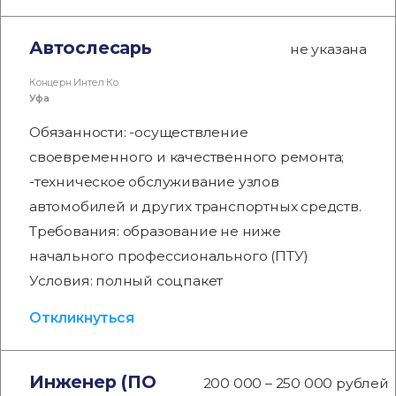
Автослесарь
не указана
Концерн Интел Ко
Уфа
Обязанности: -осуществление
своевременного и качественного ремонта;
-техническое обслуживание узлов
автомобилей и других транспортных средств.
Требования: образование не ниже
начального профессионального (ПТУ)
Условия: полный соцпакет
Откликнуться
Инженер (ПО
200 000 – 250 000 рублей