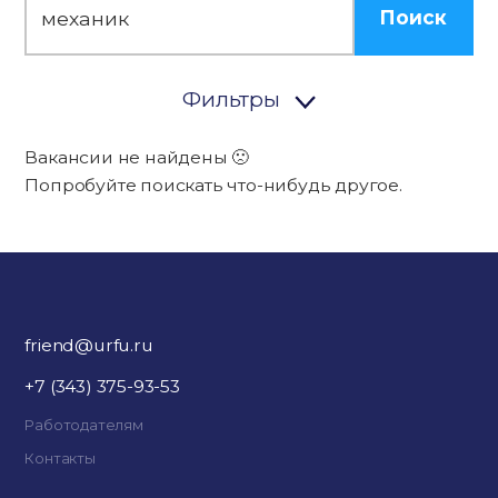
Поиск
Фильтры
Вакансии не найдены 🙁
Попробуйте поискать что-нибудь другое.
friend@urfu.ru
+7 (343) 375-93-53
Работодателям
Контакты