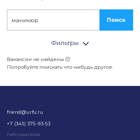
Поиск
Фильтры
Вакансии не найдены 🙁
Попробуйте поискать что-нибудь другое.
friend@urfu.ru
+7 (343) 375-93-53
Работодателям