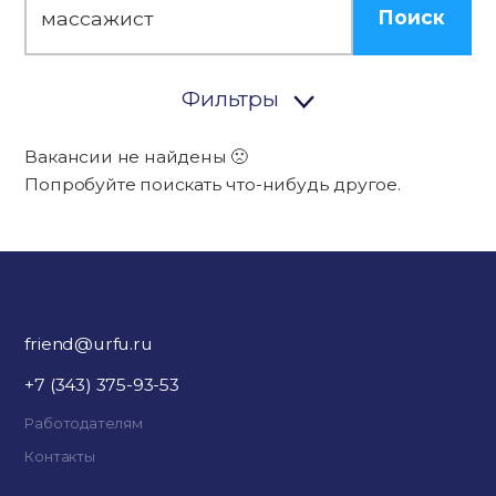
Поиск
Фильтры
Вакансии не найдены 🙁
Попробуйте поискать что-нибудь другое.
friend@urfu.ru
+7 (343) 375-93-53
Работодателям
Контакты