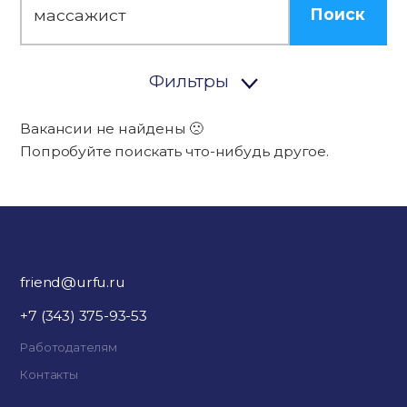
Поиск
Фильтры
Вакансии не найдены 🙁
Попробуйте поискать что-нибудь другое.
friend@urfu.ru
+7 (343) 375-93-53
Работодателям
Контакты