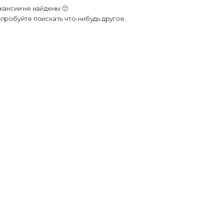
кансии не найдены 🙁
пробуйте поискать что-нибудь другое.