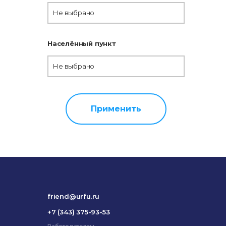
Не выбрано
Населённый пункт
Не выбрано
Применить
friend@urfu.ru
+7 (343) 375-93-53