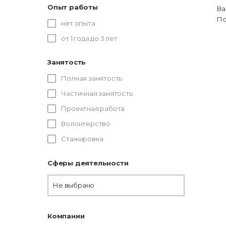
Опыт работы
Ва
По
нет опыта
от 1 года до 3 лет
Занятость
Полная занятость
Частичная занятость
Проектная работа
Волонтерство
Стажировка
Сферы деятельности
Не выбрано
Компании