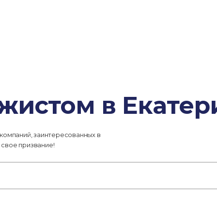
жистом в Екатер
 компаний, заинтересованных в
 свое призвание!