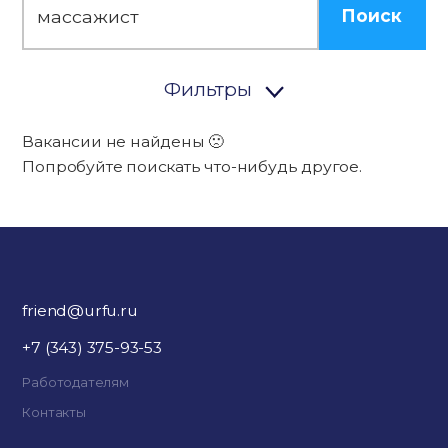
Поиск
Фильтры
Вакансии не найдены 🙁
Попробуйте поискать что-нибудь другое.
friend@urfu.ru
+7 (343) 375-93-53
Работодателям
Контакты