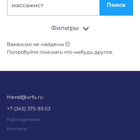
Поиск
Фильтры
Вакансии не найдены 🙁
Попробуйте поискать что-нибудь другое.
friend@urfu.ru
+7 (343) 375-93-53
Работодателям
Контакты