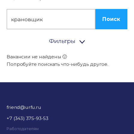
Поиск
Фильтры
Вакансии не найдены 🙁
Попробуйте поискать что-нибудь другое.
friend@urfu.ru
+7 (343) 375-93-53
Работодателям