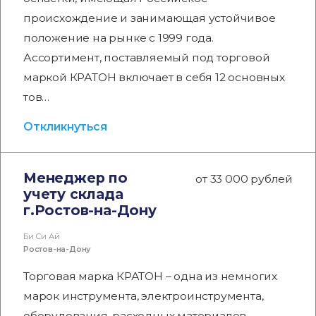
происхождение и занимающая устойчивое
положение на рынке с 1999 года.
Ассортимент, поставляемый под торговой
маркой КРАТОН включает в себя 12 основных
тов…
Откликнуться
Менеджер по
от 33 000 рублей
учету склада
г.Ростов-на-Дону
Би Си Ай
Ростов-на-Дону
Торговая марка КРАТОН – одна из немногих
марок инструмента, электроинструмента,
оборудования, расходных материалов,