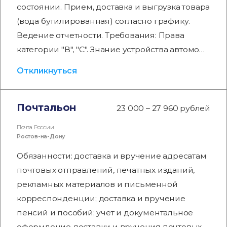
состоянии. Прием, доставка и выгрузка товара
(вода бутилированная) согласно графику.
Ведение отчетности. Требования: Права
категории "В", "С". Знание устройства автомо…
Откликнуться
Почтальон
23 000 – 27 960 рублей
Почта России
Ростов-на-Дону
Обязанности: доставка и вручение адресатам
почтовых отправлений, печатных изданий,
рекламных материалов и письменной
корреспонденции; доставка и вручение
пенсий и пособий; учет и документальное
оформление доставки и вручения почтовых