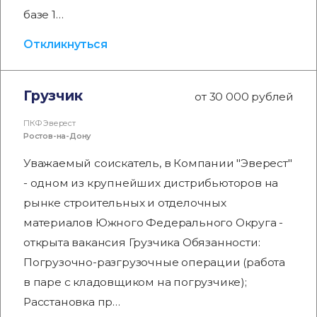
базе 1…
Откликнуться
Грузчик
от 30 000 рублей
ПКФ Эверест
Ростов-на-Дону
Уважаемый соискатель, в Компании "Эверест"
- одном из крупнейших дистрибьюторов на
рынке строительных и отделочных
материалов Южного Федерального Округа -
открыта вакансия Грузчика Обязанности:
Погрузочно-разгрузочные операции (работа
в паре с кладовщиком на погрузчике);
Расстановка пр…