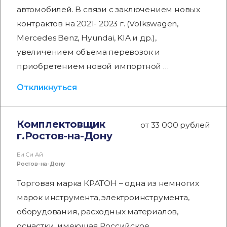
автомобилей. В связи с заключением новых
контрактов на 2021- 2023 г. (Volkswagen,
Mercedes Benz, Hyundai, KIA и др.),
увеличением объема перевозок и
приобретением новой импортной …
Откликнуться
Комплектовщик
от 33 000 рублей
г.Ростов-на-Дону
Би Си Ай
Ростов-на-Дону
Торговая марка КРАТОН – одна из немногих
марок инструмента, электроинструмента,
оборудования, расходных материалов,
оснастки, имеющая Российское