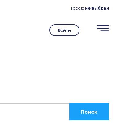
Город:
не выбран
Войти
е
Поиск