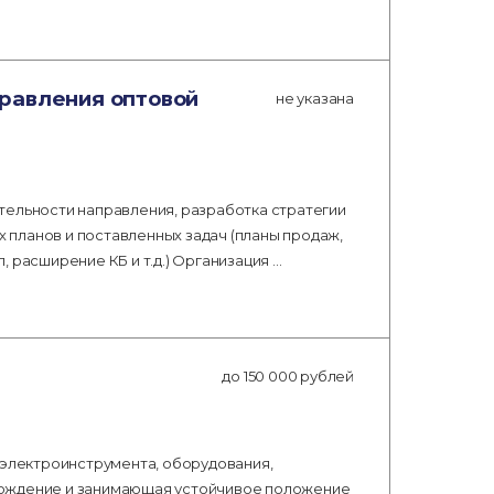
равления оптовой
не указана
тельности направления, разработка стратегии
планов и поставленных задач (планы продаж,
 расширение КБ и т.д.) Организация …
до 150 000 рублей
 электроинструмента, оборудования,
хождение и занимающая устойчивое положение