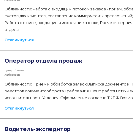
Обязанности: Работа с входящим потоком заказов - прием, обр
счетов для клиентов, составление коммерческих предложений
Работа в офисе, входящие и исходящие звонки; Расчеты перв
отдела …
Откликнуться
Оператор отдела продаж
Центр Кровли
Хабаровск
Обязанности: Прием и обработка заявок Выписка документов П
реестров документооборота Требования: Опыт работы от 6 ме
исполнительность Условия: Оформление согласно ТК РФ Возмо
Откликнуться
Водитель-экспедитор