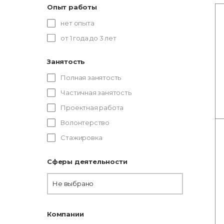
Опыт работы
нет опыта
от 1 года до 3 лет
Занятость
Полная занятость
Частичная занятость
Проектная работа
Волонтерство
Стажировка
Сферы деятельности
Не выбрано
Компании