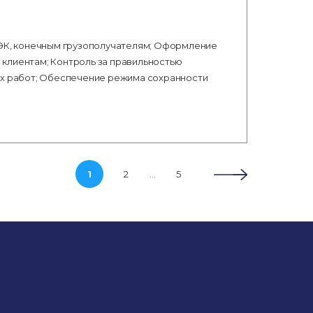
ТЭК, конечным грузополучателям; Оформление
клиентам; Контроль за правильностью
ых работ; Обеспечение режима сохранности
…
1
2
5