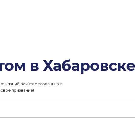
том в Хабаровск
 компаний, заинтересованных в
 свое призвание!