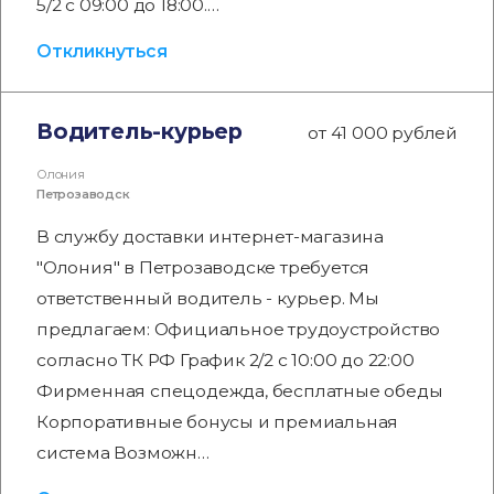
5/2 с 09:00 до 18:00.…
Откликнуться
Водитель-курьер
от 41 000 рублей
Олония
Петрозаводск
В службу доставки интернет-магазина
"Олония" в Петрозаводске требуется
ответственный водитель - курьер. Мы
предлагаем: Официальное трудоустройство
согласно ТК РФ График 2/2 с 10:00 до 22:00
Фирменная спецодежда, бесплатные обеды
Корпоративные бонусы и премиальная
система Возможн…