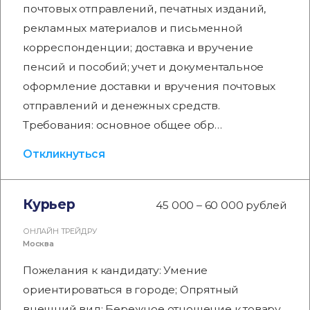
почтовых отправлений, печатных изданий,
рекламных материалов и письменной
корреспонденции; доставка и вручение
пенсий и пособий; учет и документальное
оформление доставки и вручения почтовых
отправлений и денежных средств.
Требования: основное общее обр…
Откликнуться
Курьер
45 000 – 60 000 рублей
ОНЛАЙН ТРЕЙД.РУ
Москва
Пожелания к кандидату: Умение
ориентироваться в городе; Опрятный
внешний вид; Бережное отношение к товару.