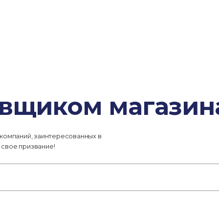
овщиком магазина
 компаний, заинтересованных в
 свое призвание!