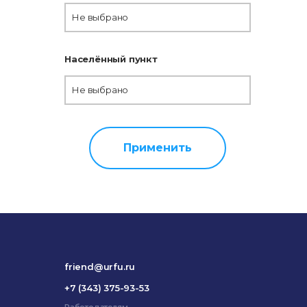
Не выбрано
Населённый пункт
Не выбрано
Применить
friend@urfu.ru
+7 (343) 375-93-53