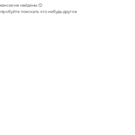
кансии не найдены 🙁
пробуйте поискать что-нибудь другое.