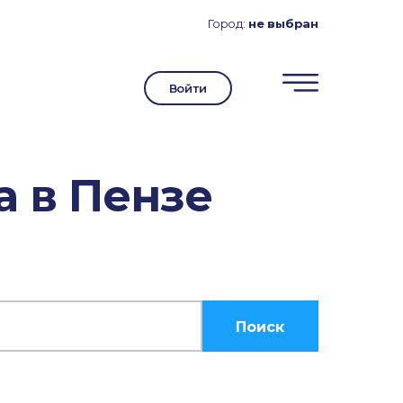
Город:
не выбран
Войти
 в Пензе
Поиск