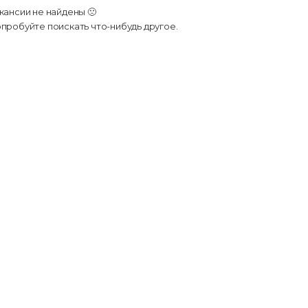
кансии не найдены 🙁
пробуйте поискать что-нибудь другое.