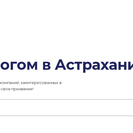
огом в Астрахан
 компаний, заинтересованных в
 свое призвание!