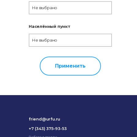
Не выбрано
Населённый пункт
Не выбрано
Применить
friend@urfu.ru
+7 (343) 375-93-53