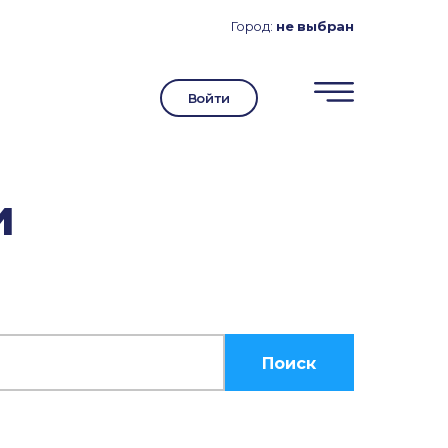
Город:
не выбран
Войти
и
Поиск