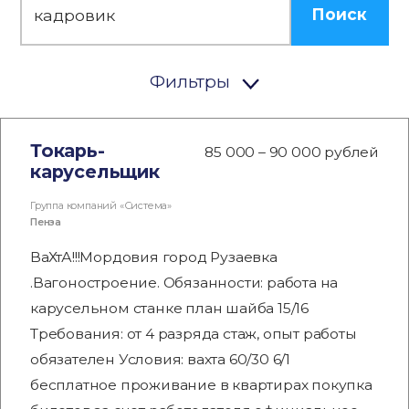
Поиск
Фильтры
Токарь-
85 000 – 90 000 рублей
карусельщик
Группа компаний «Система»
Пенза
ВаХтА!!!Мордовия город Рузаевка
.Вагоностроение. Обязанности: работа на
карусельном станке план шайба 15/16
Требования: от 4 разряда стаж, опыт работы
обязателен Условия: вахта 60/30 6/1
бесплатное проживание в квартирах покупка