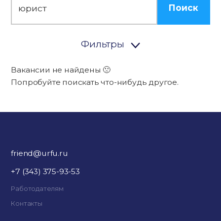
Поиск
Фильтры
Вакансии не найдены 🙁
Попробуйте поискать что-нибудь другое.
friend@urfu.ru
+7 (343) 375-93-53
Работодателям
Контакты