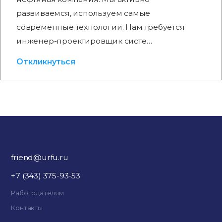
развиваемся, используем самые
современные технологии. Нам требуется
инженер-проектировщик систе…
Откликнуться
friend@urfu.ru
+7 (343) 375-93-53
Работодателям
Контакты