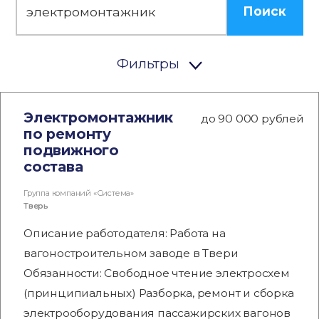
Поиск
Фильтры
Электромонтажник
до 90 000 рублей
по ремонту
подвижного
состава
Группа компаний «Система»
Тверь
Описание работодателя: Работа на
вагоностроительном заводе в Твери
Обязанности: Свободное чтение электросхем
(принципиальных) Разборка, ремонт и сборка
электрооборудования пассажирских вагонов