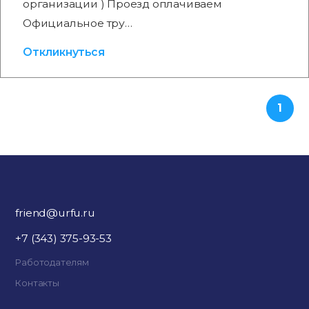
организации ) Проезд оплачиваем
Официальное тру…
Откликнуться
1
friend@urfu.ru
+7 (343) 375-93-53
Работодателям
Контакты