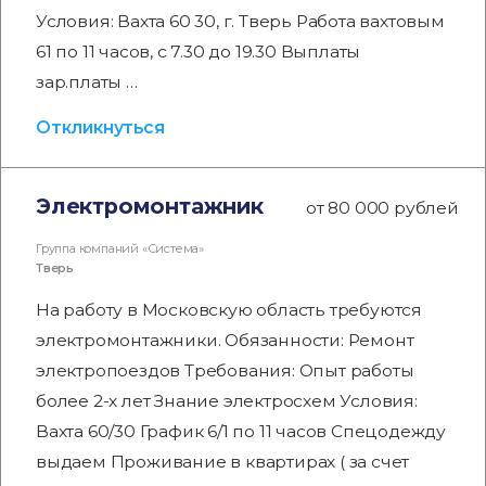
Условия: Вахта 60 30, г. Тверь Работа вахтовым
61 по 11 часов, с 7.30 до 19.30 Выплаты
зар.платы …
Откликнуться
Электромонтажник
от 80 000 рублей
Группа компаний «Система»
Тверь
На работу в Московскую область требуются
электромонтажники. Обязанности: Ремонт
электропоездов Требования: Опыт работы
более 2-х лет Знание электросхем Условия:
Вахта 60/30 График 6/1 по 11 часов Спецодежду
выдаем Проживание в квартирах ( за счет