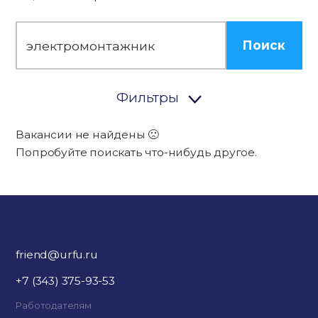
Поиск
Фильтры
Вакансии не найдены 🙁
Попробуйте поискать что-нибудь другое.
friend@urfu.ru
+7 (343) 375-93-53
Работодателям