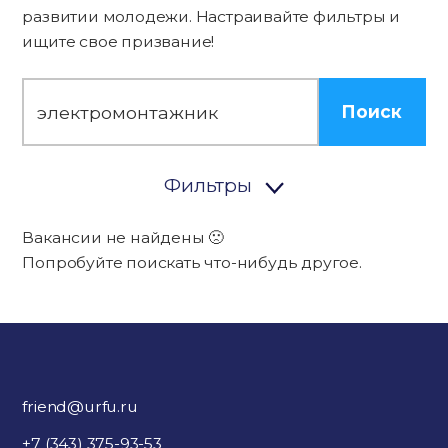
развитии молодежи. Настраивайте фильтры и
ищите свое призвание!
Поиск
Фильтры
Вакансии не найдены 🙁
Попробуйте поискать что-нибудь другое.
friend@urfu.ru
+7 (343) 375-93-53