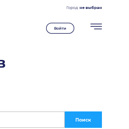
Город:
не выбран
Войти
в
Поиск