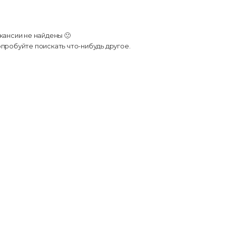
кансии не найдены 🙁
пробуйте поискать что-нибудь другое.