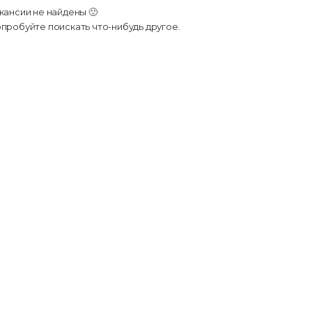
кансии не найдены 🙁
пробуйте поискать что-нибудь другое.