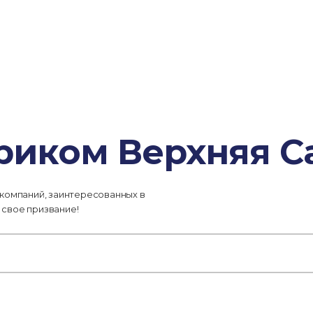
риком Верхняя С
 компаний, заинтересованных в
 свое призвание!