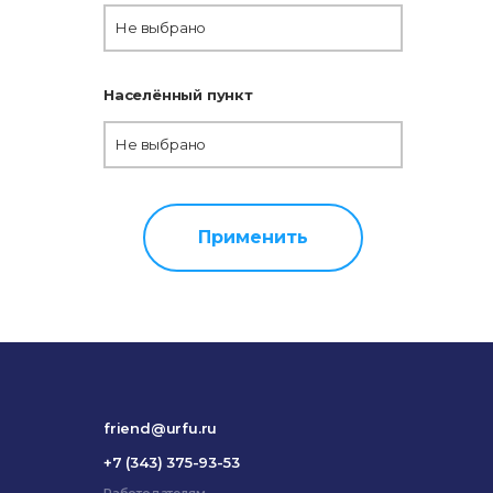
Не выбрано
Населённый пункт
Не выбрано
Применить
friend@urfu.ru
+7 (343) 375-93-53