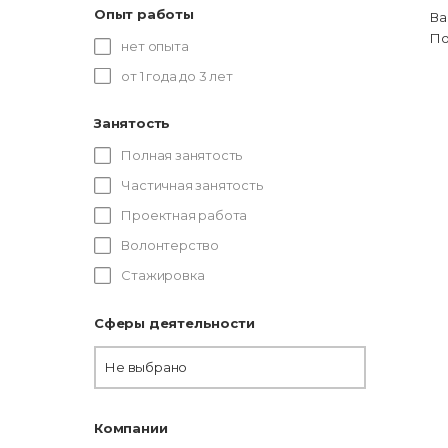
Опыт работы
Ва
По
нет опыта
от 1 года до 3 лет
Занятость
Полная занятость
Частичная занятость
Проектная работа
Волонтерство
Стажировка
Сферы деятельности
Не выбрано
Компании