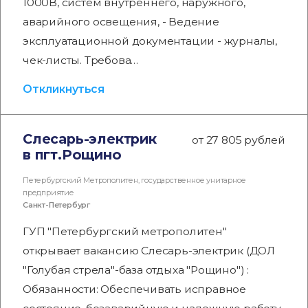
1000В, систем внутреннего, наружного,
аварийного освещения, - Ведение
эксплуатационной документации - журналы,
чек-листы. Требова…
Откликнуться
Слесарь-электрик
от 27 805 рублей
в пгт.Рощино
Петербургский Метрополитен, государственное унитарное
предприятие
Санкт-Петербург
ГУП "Петербургский метрополитен"
открывает вакансию Слесарь-электрик (ДОЛ
"Голубая стрела"-база отдыха "Рощино") :
Обязанности: Обеспечивать исправное