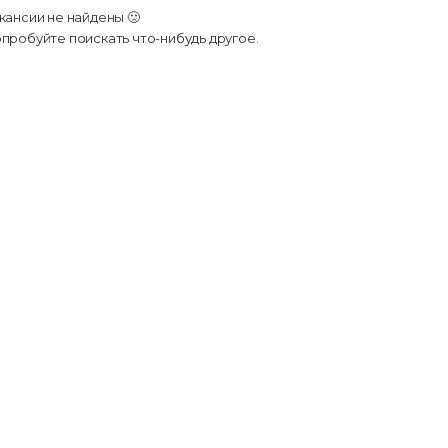
кансии не найдены 🙁
пробуйте поискать что-нибудь другое.