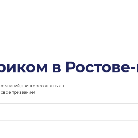
риком в Ростове
 компаний, заинтересованных в
 свое призвание!