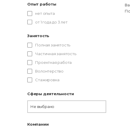
Опыт работы
Ва
По
нет опыта
от 1 года до 3 лет
Занятость
Полная занятость
Частичная занятость
Проектная работа
Волонтерство
Стажировка
Сферы деятельности
Не выбрано
Компании