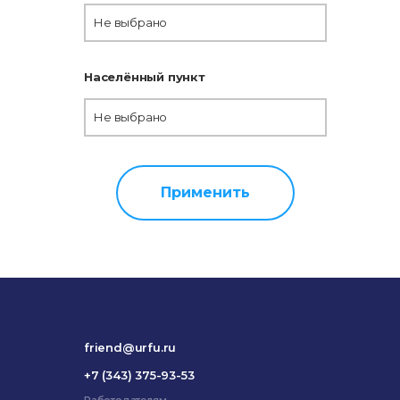
Не выбрано
Населённый пункт
Не выбрано
Применить
friend@urfu.ru
+7 (343) 375-93-53