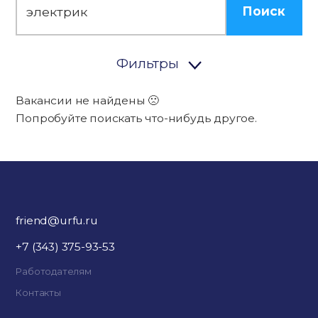
Поиск
Фильтры
Вакансии не найдены 🙁
Попробуйте поискать что-нибудь другое.
friend@urfu.ru
+7 (343) 375-93-53
Работодателям
Контакты