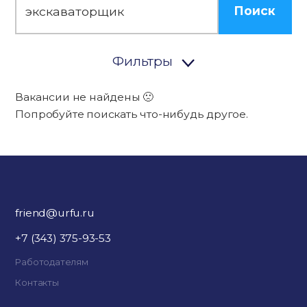
Поиск
Фильтры
Вакансии не найдены 🙁
Попробуйте поискать что-нибудь другое.
friend@urfu.ru
+7 (343) 375-93-53
Работодателям
Контакты