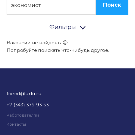
Поиск
Фильтры
Вакансии не найдены 🙁
Попробуйте поискать что-нибудь другое.
friend@urfu.ru
+7 (343) 375-93-53
Работодателям
Контакты