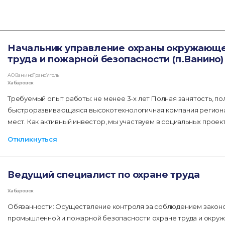
Начальник управление охраны окружающе
труда и пожарной безопасности (п.Ванино)
АО ВаниноТрансУголь
Хабаровск
Требуемый опыт работы: не менее 3-х лет Полная занятость, по
быстроразвивающаяся высокотехнологичная компания региона,
мест. Как активный инвестор, мы участвуем в социальных проек
Откликнуться
Ведущий специалист по охране труда
Хабаровск
Обязанности: Осуществление контроля за соблюдением законо
промышленной и пожарной безопасности охране труда и окру