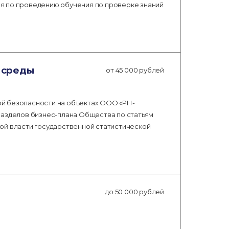
я по проведению обучения по проверке знаний
 среды
от 45 000 рублей
й безопасности на объектах ООО «РН-
разделов бизнес-плана Общества по статьям
ой власти государственной статистической
до 50 000 рублей