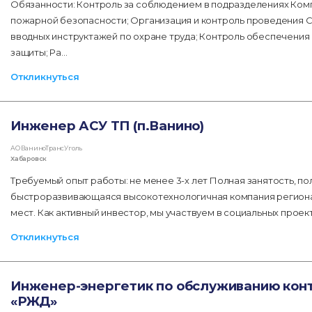
Обязанности: Контроль за соблюдением в подразделениях Комп
пожарной безопасности; Организация и контроль проведения С
вводных инструктажей по охране труда; Контроль обеспечения
защиты; Ра…
Откликнуться
Инженер АСУ ТП (п.Ванино)
АО ВаниноТрансУголь
Хабаровск
Требуемый опыт работы: не менее 3-х лет Полная занятость, по
быстроразвивающаяся высокотехнологичная компания региона,
мест. Как активный инвестор, мы участвуем в социальных проек
Откликнуться
Инженер-энергетик по обслуживанию кон
«РЖД»