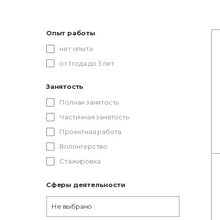
Опыт работы
нет опыта
от 1 года до 3 лет
Занятость
Полная занятость
Частичная занятость
Проектная работа
Волонтерство
Стажировка
Сферы деятельности
Не выбрано