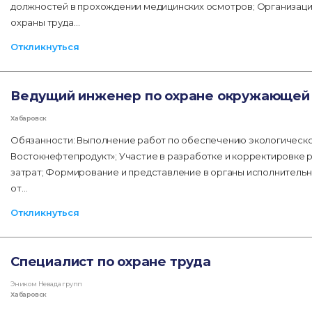
должностей в прохождении медицинских осмотров; Организаци
охраны труда…
Откликнуться
Ведущий инженер по охране окружающей
Хабаровск
Обязанности: Выполнение работ по обеспечению экологическо
Востокнефтепродукт»; Участие в разработке и корректировке 
затрат; Формирование и представление в органы исполнительн
от…
Откликнуться
Специалист по охране труда
Эником Невада групп
Хабаровск