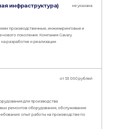
ая инфраструктура)
не указана
иняем производственные, инжиниринговые и
 нового поколения. Компания Gavary
 на разработке и реализации
от 53 000 рублей
орудования для производства
овых ремонтов оборудования, обслуживание
ребования: опыт работы на производстве по