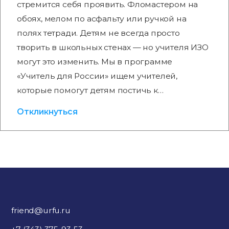
стремится себя проявить. Фломастером на
обоях, мелом по асфальту или ручкой на
полях тетради. Детям не всегда просто
творить в школьных стенах — но учителя ИЗО
могут это изменить. Мы в программе
«Учитель для России» ищем учителей,
которые помогут детям постичь к…
Откликнуться
friend@urfu.ru