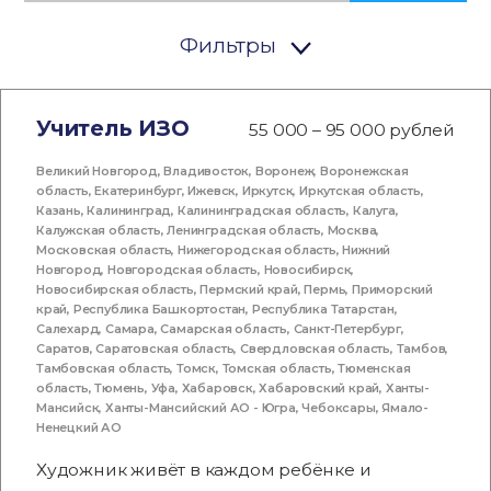
Фильтры
Учитель ИЗО
55 000 – 95 000 рублей
Великий Новгород
,
Владивосток
,
Воронеж
,
Воронежская
область
,
Екатеринбург
,
Ижевск
,
Иркутск
,
Иркутская область
,
Казань
,
Калининград
,
Калининградская область
,
Калуга
,
Калужская область
,
Ленинградская область
,
Москва
,
Московская область
,
Нижегородская область
,
Нижний
Новгород
,
Новгородская область
,
Новосибирск
,
Новосибирская область
,
Пермский край
,
Пермь
,
Приморский
край
,
Республика Башкортостан
,
Республика Татарстан
,
Салехард
,
Самара
,
Самарская область
,
Санкт-Петербург
,
Саратов
,
Саратовская область
,
Свердловская область
,
Тамбов
,
Тамбовская область
,
Томск
,
Томская область
,
Тюменская
область
,
Тюмень
,
Уфа
,
Хабаровск
,
Хабаровский край
,
Ханты-
Мансийск
,
Ханты-Мансийский АО - Югра
,
Чебоксары
,
Ямало-
Ненецкий АО
Художник живёт в каждом ребёнке и