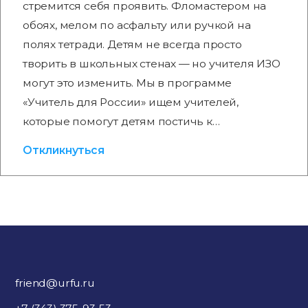
стремится себя проявить. Фломастером на
обоях, мелом по асфальту или ручкой на
полях тетради. Детям не всегда просто
творить в школьных стенах — но учителя ИЗО
могут это изменить. Мы в программе
«Учитель для России» ищем учителей,
которые помогут детям постичь к…
Откликнуться
friend@urfu.ru