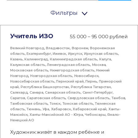
Фильтры
Учитель ИЗО
55 000 – 95 000 рублей
Великий Новгород
,
Владивосток
,
Воронеж
,
Воронежская
область
,
Екатеринбург
,
Ижевск
,
Иркутск
,
Иркутская область
,
Казань
,
Калининград
,
Калининградская область
,
Калуга
,
Калужская область
,
Ленинградская область
,
Москва
,
Московская область
,
Нижегородская область
,
Нижний
Новгород
,
Новгородская область
,
Новосибирск
,
Новосибирская область
,
Пермский край
,
Пермь
,
Приморский
край
,
Республика Башкортостан
,
Республика Татарстан
,
Салехард
,
Самара
,
Самарская область
,
Санкт-Петербург
,
Саратов
,
Саратовская область
,
Свердловская область
,
Тамбов
,
Тамбовская область
,
Томск
,
Томская область
,
Тюменская
область
,
Тюмень
,
Уфа
,
Хабаровск
,
Хабаровский край
,
Ханты-
Мансийск
,
Ханты-Мансийский АО - Югра
,
Чебоксары
,
Ямало-
Ненецкий АО
Художник живёт в каждом ребёнке и