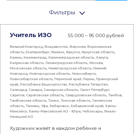
Фильтры
Учитель ИЗО
55 000 – 95 000 рублей
Великий Новгород
,
Владивосток
,
Воронеж
,
Воронежская
область
,
Екатеринбург
,
Ижевск
,
Иркутск
,
Иркутская область
,
Казань
,
Калининград
,
Калининградская область
,
Калуга
,
Калужская область
,
Ленинградская область
,
Москва
,
Московская область
,
Нижегородская область
,
Нижний
Новгород
,
Новгородская область
,
Новосибирск
,
Новосибирская область
,
Пермский край
,
Пермь
,
Приморский
край
,
Республика Башкортостан
,
Республика Татарстан
,
Салехард
,
Самара
,
Самарская область
,
Санкт-Петербург
,
Саратов
,
Саратовская область
,
Свердловская область
,
Тамбов
,
Тамбовская область
,
Томск
,
Томская область
,
Тюменская
область
,
Тюмень
,
Уфа
,
Хабаровск
,
Хабаровский край
,
Ханты-
Мансийск
,
Ханты-Мансийский АО - Югра
,
Чебоксары
,
Ямало-
Ненецкий АО
Художник живёт в каждом ребёнке и