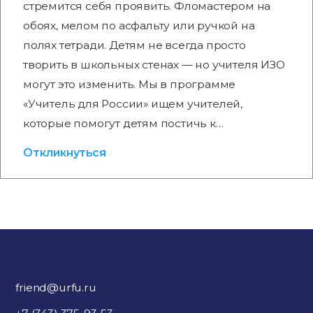
стремится себя проявить. Фломастером на
обоях, мелом по асфальту или ручкой на
полях тетради. Детям не всегда просто
творить в школьных стенах — но учителя ИЗО
могут это изменить. Мы в программе
«Учитель для России» ищем учителей,
которые помогут детям постичь к…
Откликнуться
friend@urfu.ru