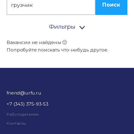
Поиск
Фильтры
Вакансии не найдены 🙁
Попробуйте поискать что-нибудь другое.
friend@urfu.ru
+7 (343) 375-93-53
Работодателям
Контакты