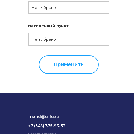
Не выбрано
Населённый пункт
Не выбрано
Применить
friend@urfu.ru
+7 (343) 375-93-53