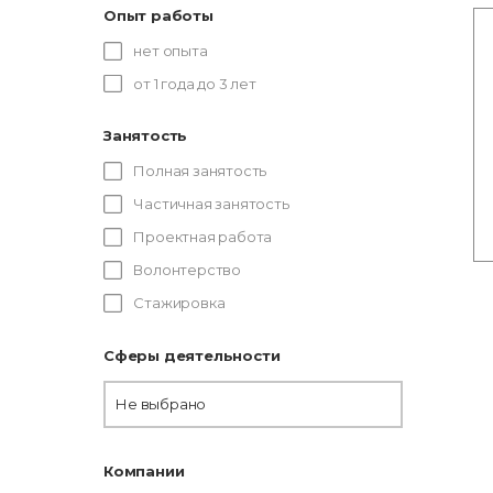
Опыт работы
нет опыта
от 1 года до 3 лет
Занятость
Полная занятость
Частичная занятость
Проектная работа
Волонтерство
Стажировка
Сферы деятельности
Не выбрано
Компании