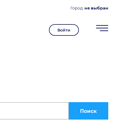
Город:
не выбран
Войти
Поиск