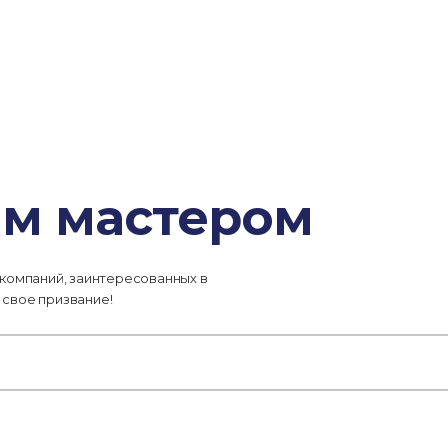
ым мастером
 компаний, заинтересованных в
 свое призвание!