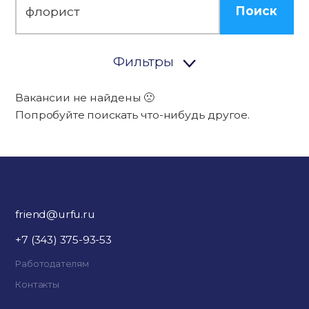
Поиск
Фильтры
Вакансии не найдены 🙁
Попробуйте поискать что-нибудь другое.
friend@urfu.ru
+7 (343) 375-93-53
Работодателям
Контакты