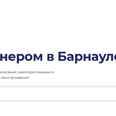
нером в Барнаул
 компаний, заинтересованных в
 свое призвание!