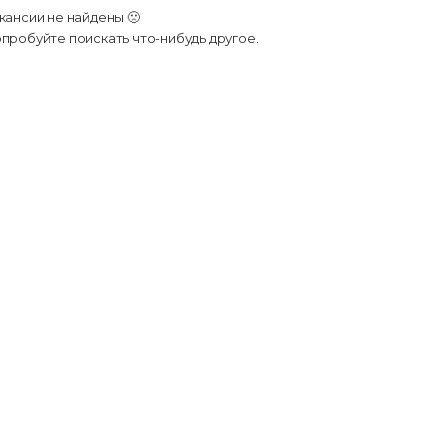
кансии не найдены 🙁
пробуйте поискать что-нибудь другое.