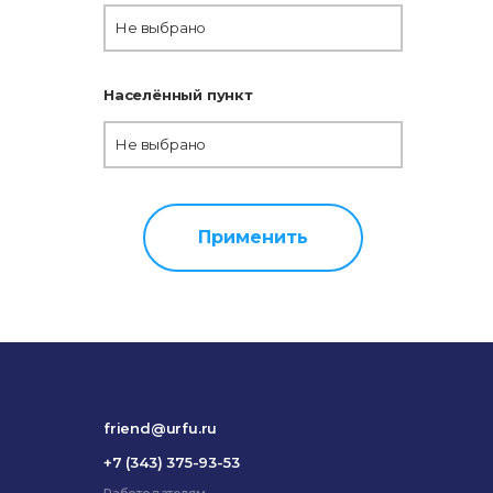
Не выбрано
Населённый пункт
Не выбрано
Применить
friend@urfu.ru
+7 (343) 375-93-53