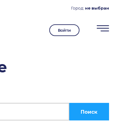
Город:
не выбран
Войти
е
Поиск