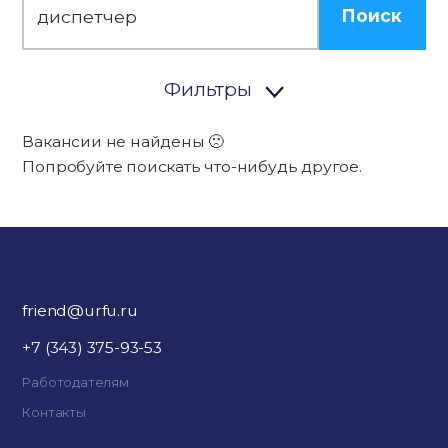
Поиск
Фильтры
Вакансии не найдены 🙁
Попробуйте поискать что-нибудь другое.
friend@urfu.ru
+7 (343) 375-93-53
Работодателям
Контакты