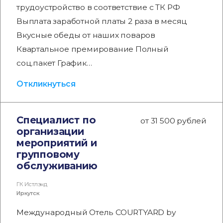
трудоустройство в соответствие с ТК РФ
Выплата заработной платы 2 раза в месяц
Вкусные обеды от наших поваров
Квартальное премирование Полный
соц.пакет График…
Откликнуться
Специалист по
от 31 500 рублей
организации
мероприятий и
групповому
обслуживанию
ГК Истлэнд
Иркутск
Международный Отель COURTYARD by