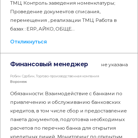
ТМЦ. Контроль заведения номенклатуры;
Проведение документов списания,
перемещения , реализации ТМЦ. Работа в
базах : ERP, АЙКО, ОБЩЕ…
Откликнуться
Финансовый менеджер
не указана
Робин Сдобин, Торгово-производственная компания
Воронеж
Обязанности: Взаимодействие с банками по
привлечению и обслуживанию банковских
кредитов, в том числе сбор и предоставление
пакета документов, подготовка необходимых
расчетов по перечню банка для открытия
кредитных линий. Мониторинг по открытым