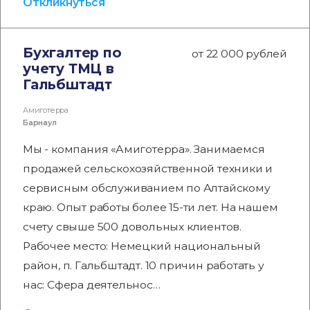
Откликнуться
Бухгалтер по
от 22 000 рублей
учету ТМЦ в
Гальбштадт
Амиготерра
Барнаул
Мы - компания «Амиготерра». Занимаемся
продажей сельскохозяйственной техники и
сервисным обслуживанием по Алтайскому
краю. Опыт работы более 15-ти лет. На нашем
счету свыше 500 довольных клиентов.
Рабочее место: Немецкий национальный
район, п. Гальбштадт. 10 причин работать у
нас: Сфера деятельнос…