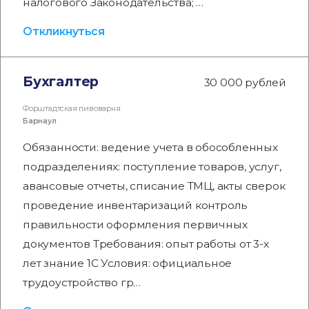
налогового Законодательства; …
Откликнуться
Бухгалтер
30 000 рублей
Форштадтская пивоварня
Барнаул
Обязанности: ведение учета в обособленных
подразделениях: поступление товаров, услуг,
авансовые отчеты, списание ТМЦ, акты сверок
проведение инвентаризаций контроль
правильности оформления первичных
документов Требования: опыт работы от 3-х
лет знание 1С Условия: официальное
трудоустройство гр…