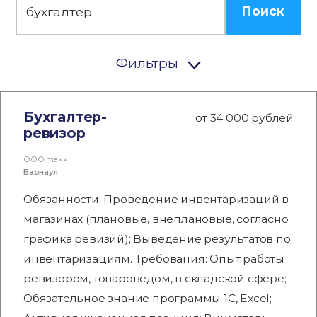
Поиск
Фильтры
Бухгалтер-
от 34 000 рублей
ревизор
ООО makk
Барнаул
Обязанности: Проведение инвентаризаций в
магазинах (плановые, внеплановые, согласно
графика ревизий); Выведение результатов по
инвентаризациям. Требования: Опыт работы
ревизором, товароведом, в складской сфере;
Обязательное знание программы 1С, Excel;