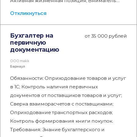
Активная жизненная позиция; Вниматель…
Откликнуться
Бухгалтер на
от 35 000 рублей
первичную
документацию
ООО makk
Барнаул
Обязанности: Оприходование товаров и услуг
в 1С; Контроль наличия первичных
документов от поставщиков товаров и услуг;
Сверка взаиморасчетов с поставщиками;
Оприходование транспортных расходов;
Контроль формирования книги покупок.
Требования: Знание бухгалтерского и