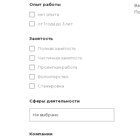
Опыт работы
Ва
По
нет опыта
от 1 года до 3 лет
Занятость
Полная занятость
Частичная занятость
Проектная работа
Волонтерство
Стажировка
Сферы деятельности
Не выбрано
Компании