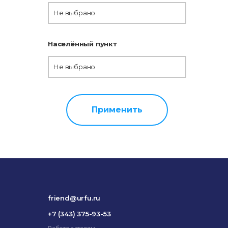
Не выбрано
Населённый пункт
Не выбрано
Применить
friend@urfu.ru
+7 (343) 375-93-53