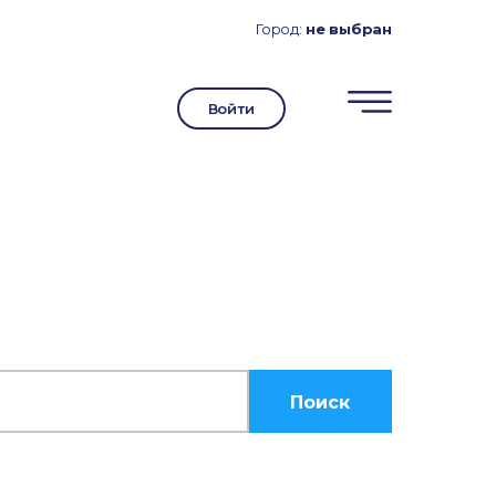
Город:
не выбран
Войти
Поиск