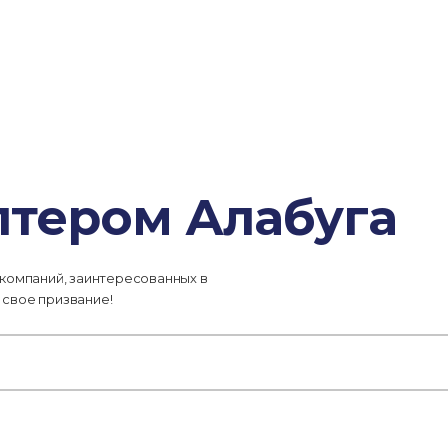
лтером Алабуга
 компаний, заинтересованных в
 свое призвание!