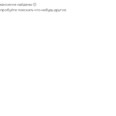
кансии не найдены 🙁
пробуйте поискать что-нибудь другое.